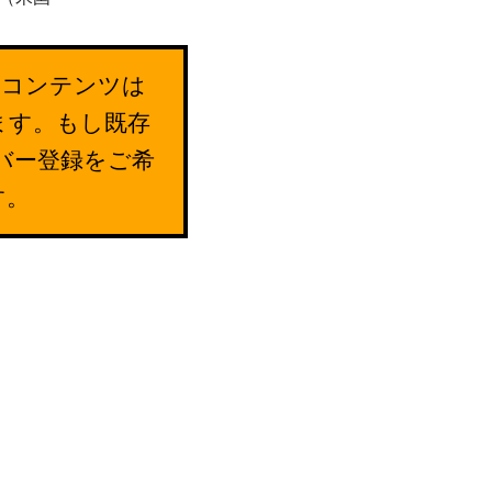
のコンテンツは
ます。もし既存
バー登録をご希
す。