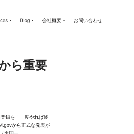
ices
Blog
会社概要
お問い合わせ
】から重要
M登録を「一度やれば終
.govから正式な発表が
A（米国一