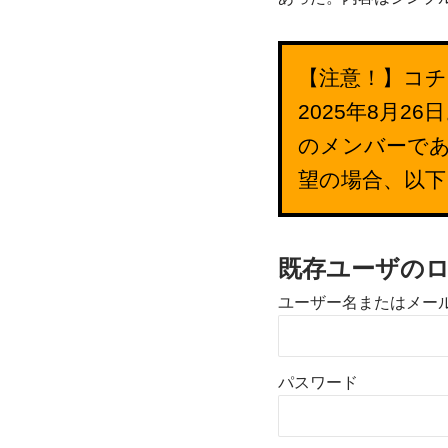
【注意！】コチ
2025年8月
のメンバーで
望の場合、以
既存ユーザの
ユーザー名またはメー
パスワード