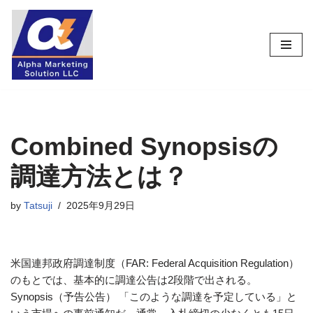
コ
ン
テ
ン
ツ
へ
ス
Combined Synopsisの
キ
調達方法とは？
ッ
プ
by
Tatsuji
2025年9月29日
米国連邦政府調達制度（FAR: Federal Acquisition Regulation）
のもとでは、基本的に調達公告は2段階で出される。
Synopsis（予告公告） 「このような調達を予定している」と