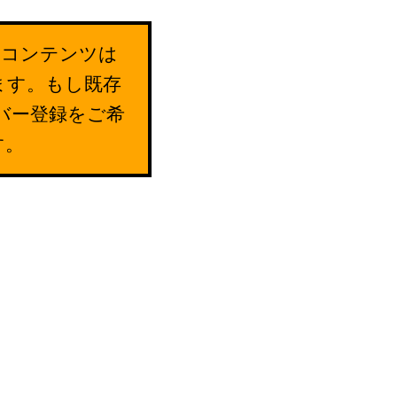
のコンテンツは
ます。もし既存
バー登録をご希
す。