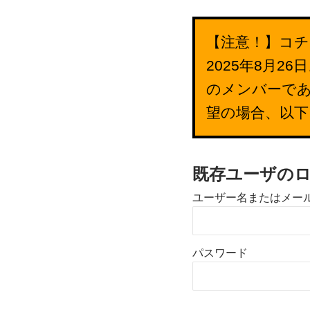
【注意！】コチ
2025年8月
のメンバーで
望の場合、以
既存ユーザの
ユーザー名またはメー
パスワード