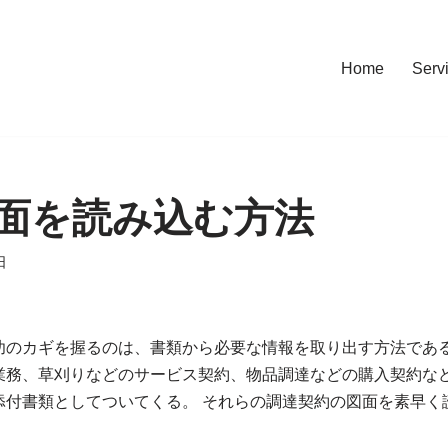
Home
Serv
面を読み込む方法
日
功のカギを握るのは、書類から必要な情報を取り出す方法である
業務、草刈りなどのサービス契約、物品調達などの購入契約な
添付書類としてついてくる。 それらの調達契約の図面を素早く