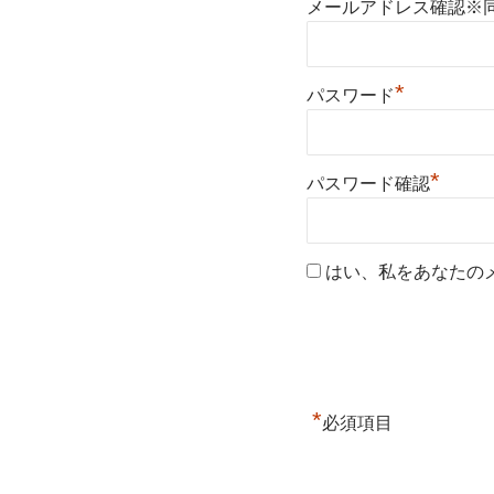
メールアドレス確認※
*
パスワード
*
パスワード確認
はい、私をあなたの
*
必須項目