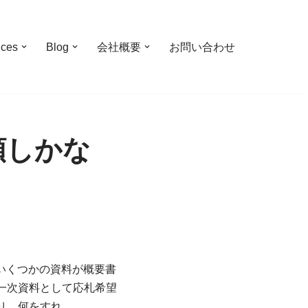
ices
Blog
会社概要
お問い合わせ
類しかな
といくつかの資料が概要書
一次資料として応札希望
り、何をすれ