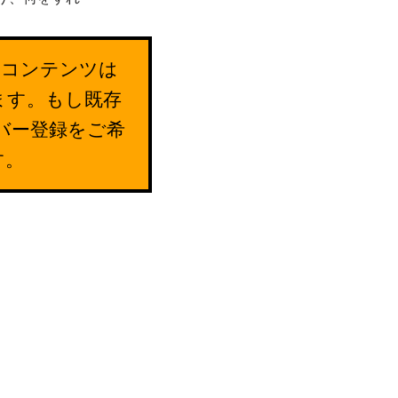
のコンテンツは
ます。もし既存
バー登録をご希
す。