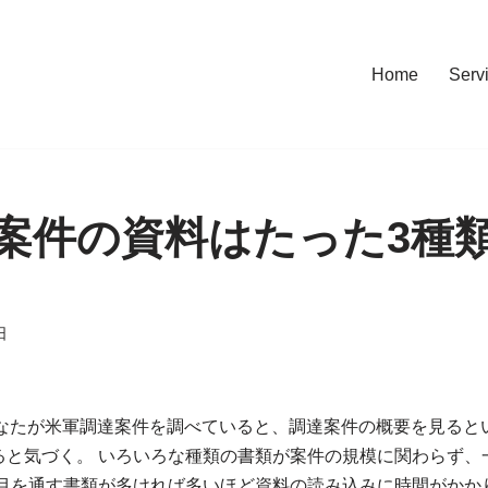
Home
Serv
案件の資料はたった3種
日
I もしあなたが米軍調達案件を調べていると、調達案件の概要を見る
ると気づく。 いろいろな種類の書類が案件の規模に関わらず、
 目を通す書類が多ければ多いほど資料の読み込みに時間がかか