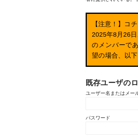
【注意！】コチ
2025年8月
のメンバーで
望の場合、以
既存ユーザの
ユーザー名またはメー
パスワード