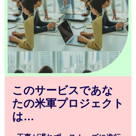
このサービスであな
たの米軍プロジェクト
は…