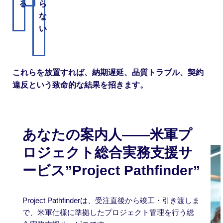
る
ら
な
い
これらを放置すれば、納期遅延、品質トラブル、契約
違反という致命的な結果を招きます。
あなたの案内人――米軍プ
ロジェクト総合実務支援サ
ービス”Project Pathfinder”
Project Pathfinderは、受注直後から竣工・引き渡しま
で、米軍仕様に準拠したプロジェクト管理を行う総