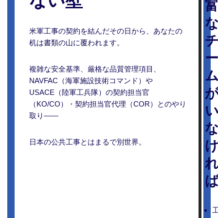
ない壁”
米軍工事の契約を結んだその日から、あなたの
机は書類の山に覆われます。
複雑な安全基準、厳格な品質管理項目、
NAVFAC（海軍施設技術コマンド）や
USACE（陸軍工兵隊）の契約担当官
（KO/CO）・契約担当官代理（COR）とのやり
取り――
日本の公共工事とはまるで別世界。