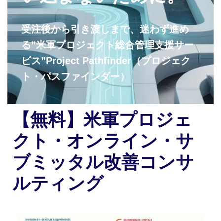
受注後から引き渡しまで、迷わず進め
る”米軍プロジェクト総合管理支援サー
ビス”Project Pathfinder（プロジェク
ト・パスファインダー）
【無料】米軍プロジェ
クト・オンライン・サ
ブミッタル改善コンサ
ルティング