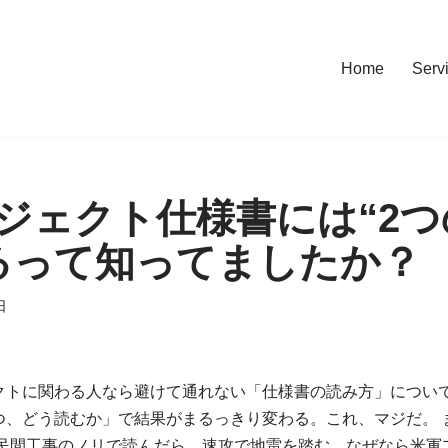
Home
Serv
ジェクト仕様書には“2つ
るって知ってましたか？
日
クトに関わる人なら避けて通れない「仕様書の読み方」につい
つ、どう読むか」で結果がまるっきり変わる。これ、マジだ。 
の民間工事のノリで読んだら、速攻で地雷を踏む。なぜなら米軍