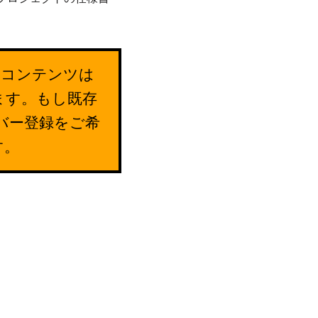
のコンテンツは
ます。もし既存
バー登録をご希
す。