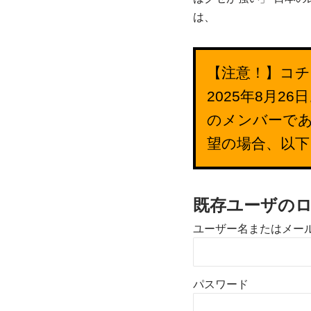
は、
【注意！】コチ
2025年8月
のメンバーで
望の場合、以
既存ユーザの
ユーザー名またはメー
パスワード