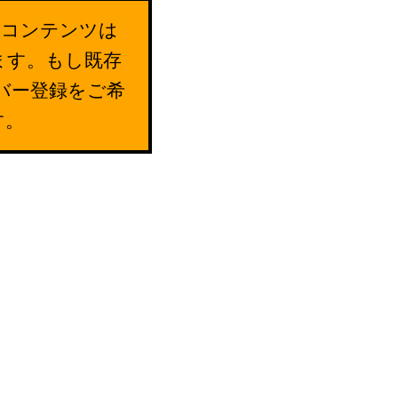
のコンテンツは
ます。もし既存
バー登録をご希
す。