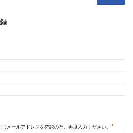
録
*
同じメールアドレスを確認の為、再度入力ください。