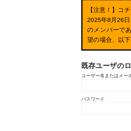
【注意！】コチ
2025年8月
のメンバーで
望の場合、以
既存ユーザの
ユーザー名またはメー
パスワード