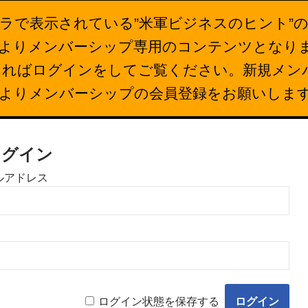
ラで表示されている”米軍ビジネスのヒント”
26日よりメンバーシップ専用のコンテンツとなり
あればログインをしてご覧ください。新規メン
下よりメンバーシップの会員登録をお願いしま
ログイン
ルアドレス
ログイン状態を保存する