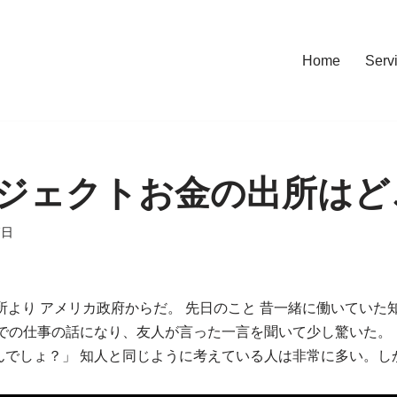
Home
Serv
ジェクトお金の出所はど
7日
な場所より アメリカ政府からだ。 先日のこと 昔一緒に働いてい
内での仕事の話になり、友人が言った一言を聞いて少し驚いた。
んでしょ？」 知人と同じように考えている人は非常に多い。し