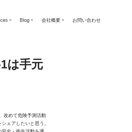
ices
Blog
会社概要
お問い合わせ
-1は手元
。改めて危険予測活動
をシェアしたいと思う。
の安全・衛生活動を通