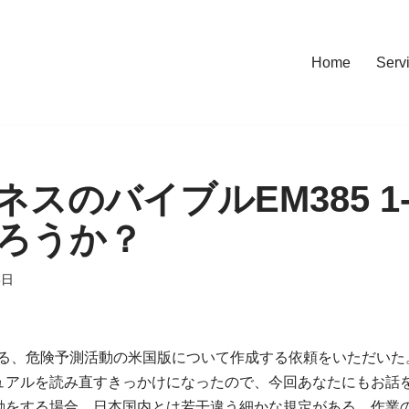
Home
Serv
スのバイブルEM385 1
ろうか？
5日
れる、危険予測活動の米国版について作成する依頼をいただいた
ュアルを読み直すきっかけになったので、今回あなたにもお話
動をする場合、日本国内とは若干違う細かな規定がある。作業