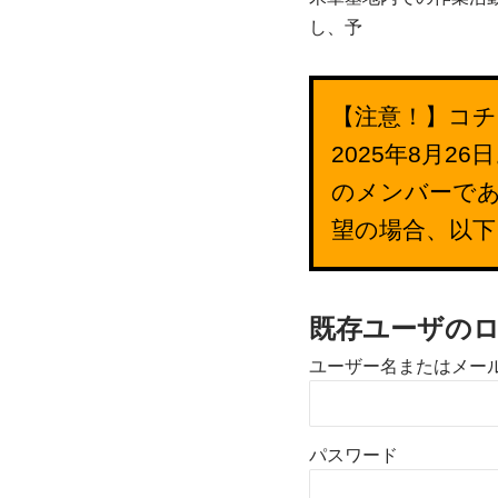
し、予
【注意！】コチ
2025年8月
のメンバーで
望の場合、以
既存ユーザの
ユーザー名またはメー
パスワード