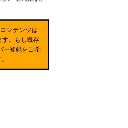
のコンテンツは
ます。もし既存
バー登録をご希
す。