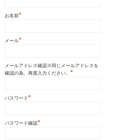
*
お名前
*
メール
メールアドレス確認※同じメールアドレスを
*
確認の為、再度入力ください。
*
パスワード
*
パスワード確認