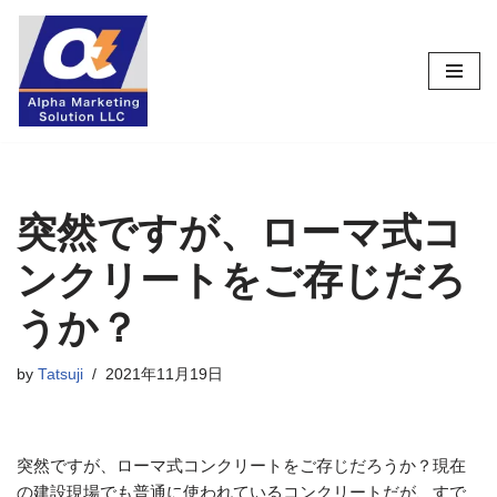
コ
ン
テ
ン
ツ
へ
ス
突然ですが、ローマ式コ
キ
ンクリートをご存じだろ
ッ
プ
うか？
by
Tatsuji
2021年11月19日
突然ですが、ローマ式コンクリートをご存じだろうか？現在
の建設現場でも普通に使われているコンクリートだが、すで