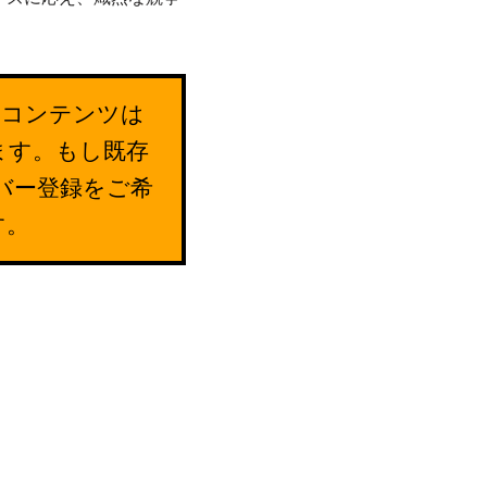
のコンテンツは
ます。もし既存
バー登録をご希
す。