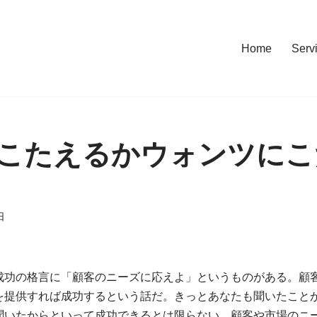
Home
Serv
こたえるかウォンツにこ
日
成功の格言に「顧客のニーズに応えよ」というものがある。顧
を提供すれば成功するという話だ。きっとあなたも聞いたことが
聞いたからといって成功できるとは限らない。顧客や市場のニ