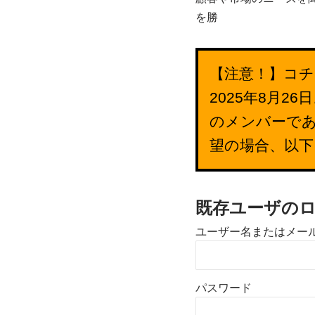
を勝
【注意！】コチ
2025年8月
のメンバーで
望の場合、以
既存ユーザの
ユーザー名またはメー
パスワード