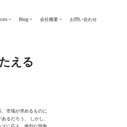
ices
Blog
会社概要
お問い合わせ
たえる
客、市場が求めるものに
あるだろう。 しかし、
ーズに応え、熾烈な競争