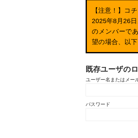
【注意！】コチ
2025年8月
のメンバーで
望の場合、以
既存ユーザの
ユーザー名またはメー
パスワード