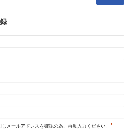
録
*
同じメールアドレスを確認の為、再度入力ください。