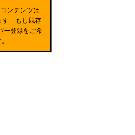
のコンテンツは
ます。もし既存
バー登録をご希
す。