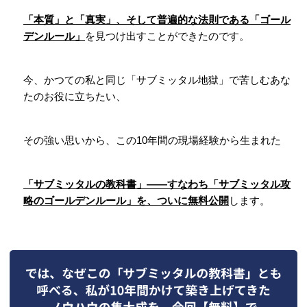
「本質」と「真実」、そして普遍的な法則である「ゴール
デンルール」
を見つけ出すことができたのです。
今、かつての私と同じ「サブミッタル地獄」で苦しむあな
たのお役に立ちたい、
その強い思いから、この
10
年間の現場経験から生まれた
「サブミッタルの教科書」
――
すなわち「サブミッタル攻
略のゴールデンルール」を、ついに無料公開
します。