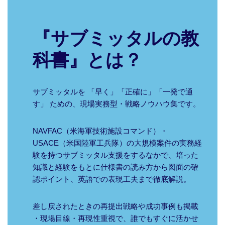
『サブミッタルの教
科書』とは？
サブミッタルを 「早く」「正確に」「一発で通
す」 ための、現場実務型・戦略ノウハウ集です。
NAVFAC（米海軍技術施設コマンド）・
USACE（米国陸軍工兵隊）の大規模案件の実務経
験を持つサブミッタル支援をするなかで、培った
知識と経験をもとに仕様書の読み方から図面の確
認ポイント、英語での表現工夫まで徹底解説。
差し戻されたときの再提出戦略や成功事例も掲載
・現場目線・再現性重視で、誰でもすぐに活かせ