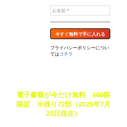
プライバシーポリシーについ
ては
コチラ
電子書籍が今だけ無料
100部
限定
※
残り72部
（2025年7月
23日現在）