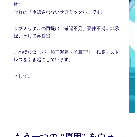
棒”──
それは「承認されないサブミッタル」です。
サブミッタルの再提出、確認不足、要件不備…非承
認、そして再提出…
この繰り返しが、施工遅延・予算圧迫・残業・スト
レスを引き起こしています。
そして…
もう一つの “原因” をウォ