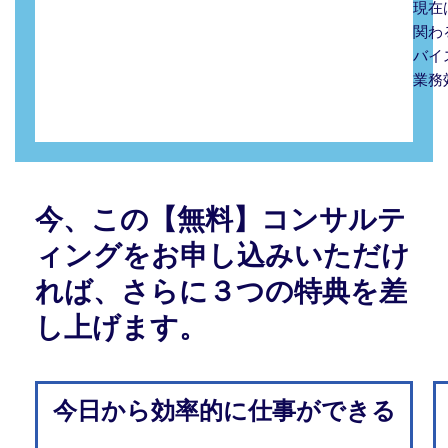
現在
関わ
バイ
業務
今、この【無料】コンサルテ
ィングをお申し込みいただけ
れば、さらに３つの特典を差
し上げます。
今日から効率的に仕事ができる