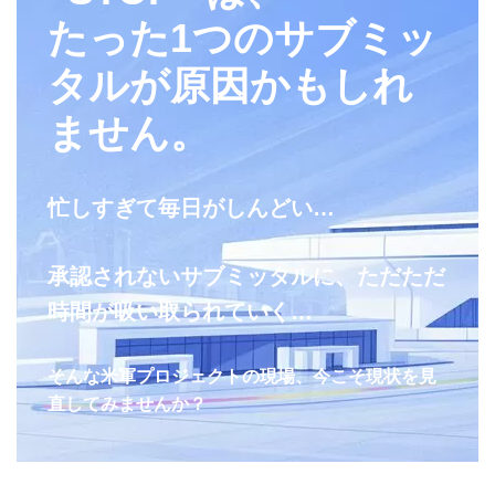
たった1つのサブミッ
タルが原因かもしれ
ません。
忙しすぎて毎日がしんどい…
承認されないサブミッタルに、ただただ
時間が吸い取られていく…
そんな米軍プロジェクトの現場、今こそ現状を見
直してみませんか？