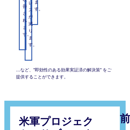
ま
レ
善
す。
ス
さ
が
れ
減
ま
り
す。
ま
す。
…など、”即効性のある効果実証済の解決策” をご
提供することができます。
前
米軍プロジェク