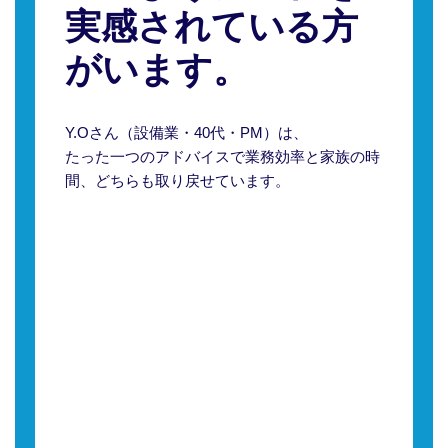
実感されている方
がいます。
Y.Oさん（設備業・40代・PM）は、
たった一つのアドバイスで業務効率と家族の時
間、どちらも取り戻せています。