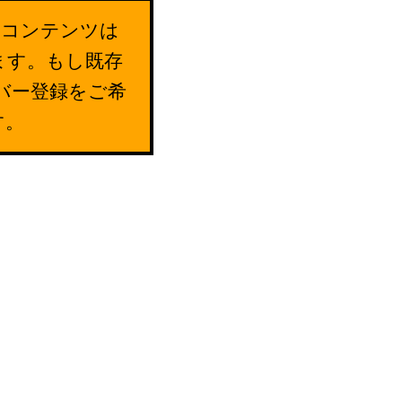
のコンテンツは
ます。もし既存
バー登録をご希
す。