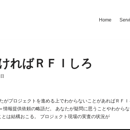
Home
Serv
ければＲＦＩしろ
2日
しあなたがプロジェクトを進める上でわからないことがあればＲＦＩ
nformation＝情報提供依頼の略語だ。 あなたが疑問に思うことやわ
ことは結構おこる。 プロジェクト現場の実査の状況が