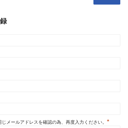
録
*
同じメールアドレスを確認の為、再度入力ください。