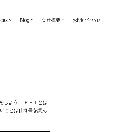
ices
Blog
会社概要
お問い合わせ
をしよう。 ＲＦＩとは
からないことは仕様書を読ん