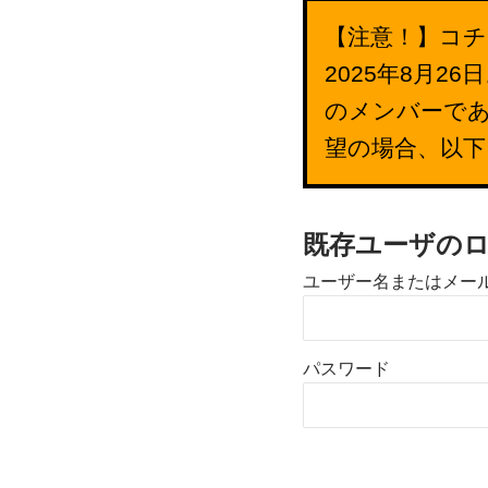
【注意！】コチ
2025年8月
のメンバーで
望の場合、以
既存ユーザの
ユーザー名またはメー
パスワード