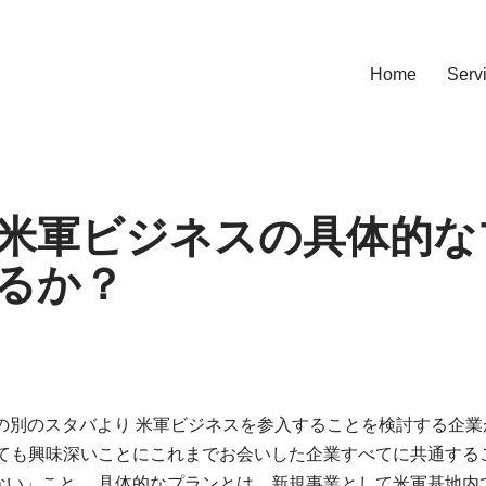
Home
Serv
米軍ビジネスの具体的な
るか？
 新都心の別のスタバより 米軍ビジネスを参入することを検討する
ても興味深いことにこれまでお会いした企業すべてに共通するこ
ない」こと。 具体的なプランとは、新規事業として米軍基地内