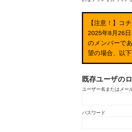
【注意！】コチ
2025年8月
のメンバーで
望の場合、以
既存ユーザの
ユーザー名またはメー
パスワード