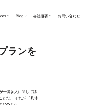
ices
Blog
会社概要
お問い合わせ
プランを
企業が一番参入に関して躊
とだ。 それが 「具体
でどのよう