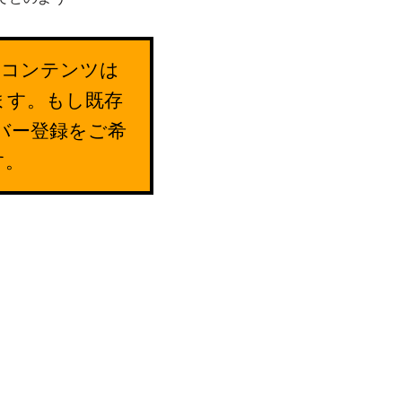
のコンテンツは
ます。もし既存
バー登録をご希
す。