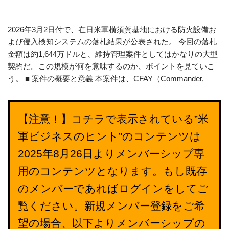
2026年3月2日付で、在日米軍横須賀基地における防火設備お
よび侵入検知システムの落札結果が公表された。 今回の落札
金額は約1,644万ドルと、維持管理案件としてはかなりの大型
契約だ。この規模が何を意味するのか、ポイントを見ていこ
う。 ■ 案件の概要と意義 本案件は、CFAY（Commander,
【注意！】コチラで表示されている”米
軍ビジネスのヒント”のコンテンツは
2025年8月26日よりメンバーシップ専
用のコンテンツとなります。もし既存
のメンバーであればログインをしてご
覧ください。新規メンバー登録をご希
望の場合、以下よりメンバーシップの